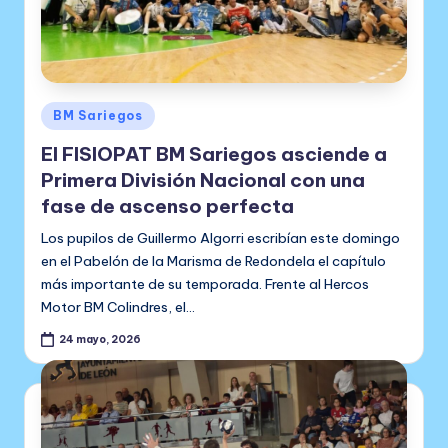
Publicado
BM Sariegos
en
El FISIOPAT BM Sariegos asciende a
Primera División Nacional con una
fase de ascenso perfecta
Los pupilos de Guillermo Algorri escribían este domingo
en el Pabelón de la Marisma de Redondela el capítulo
más importante de su temporada. Frente al Hercos
Motor BM Colindres, el…
24 mayo, 2026