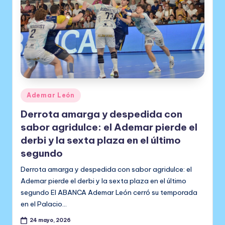
Publicado
Ademar León
en
Derrota amarga y despedida con
sabor agridulce: el Ademar pierde el
derbi y la sexta plaza en el último
segundo
Derrota amarga y despedida con sabor agridulce: el
Ademar pierde el derbi y la sexta plaza en el último
segundo El ABANCA Ademar León cerró su temporada
en el Palacio…
24 mayo, 2026