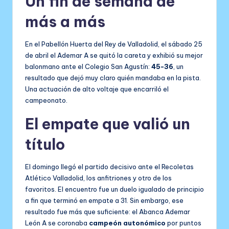
Un fin de semana de
más a más
En el Pabellón Huerta del Rey de Valladolid, el sábado 25
de abril el Ademar A se quitó la careta y exhibió su mejor
balonmano ante el Colegio San Agustín:
45-36
, un
resultado que dejó muy claro quién mandaba en la pista.
Una actuación de alto voltaje que encarriló el
campeonato.
El empate que valió un
título
El domingo llegó el partido decisivo ante el Recoletas
Atlético Valladolid, los anfitriones y otro de los
favoritos. El encuentro fue un duelo igualado de principio
a fin que terminó en empate a 31. Sin embargo, ese
resultado fue más que suficiente: el Abanca Ademar
León A se coronaba
campeón autonómico
por puntos