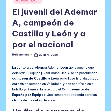
Ademar León
en
El juvenil del Ademar
A, campeón de
Castilla y León y a
por el nacional
Baleonmano
29 abril, 2026
Publicado
por
La cantera del Abanca Ademar León tiene mucho que
celebrar. El equipo juvenil masculino A se ha proclamado
campeón de Castilla y León
en la fase final disputada
este fin de semana en Valladolid, y con ese título en el
bolsillo ya tiene el billete para el
Campeonato de
España por Equipos
. Una temporada redonda para los
chicos de la cantera leonesa.